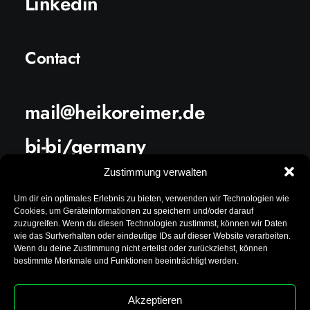
Linkedin
Contact
mail@heikoreimer.de
bi-bi/germany
Zustimmung verwalten
digital/worldwide
Um dir ein optimales Erlebnis zu bieten, verwenden wir Technologien wie
Cookies, um Geräteinformationen zu speichern und/oder darauf
zuzugreifen. Wenn du diesen Technologien zustimmst, können wir Daten
LINKS
wie das Surfverhalten oder eindeutige IDs auf dieser Website verarbeiten.
Wenn du deine Zustimmung nicht erteilst oder zurückziehst, können
bestimmte Merkmale und Funktionen beeinträchtigt werden.
Imprint
Akzeptieren