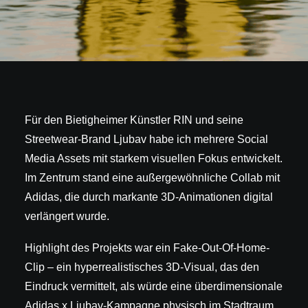
Für den Bietigheimer Künstler RIN und seine
Streetwear-Brand Ljubav habe ich mehrere Social
Media Assets mit starkem visuellen Fokus entwickelt.
Im Zentrum stand eine außergewöhnliche Collab mit
Adidas, die durch markante 3D-Animationen digital
verlängert wurde.
Highlight des Projekts war ein Fake-Out-Of-Home-
Clip – ein hyperrealistisches 3D-Visual, das den
Eindruck vermittelt, als würde eine überdimensionale
Adidas x Ljubav-Kampagne physisch im Stadtraum