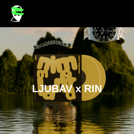
LJUBAV x RIN