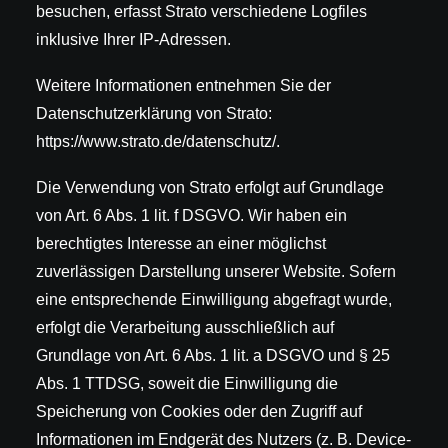
besuchen, erfasst Strato verschiedene Logfiles
inklusive Ihrer IP-Adressen.
Weitere Informationen entnehmen Sie der
Datenschutzerklärung von Strato:
https://www.strato.de/datenschutz/
.
Die Verwendung von Strato erfolgt auf Grundlage
von Art. 6 Abs. 1 lit. f DSGVO. Wir haben ein
berechtigtes Interesse an einer möglichst
zuverlässigen Darstellung unserer Website. Sofern
eine entsprechende Einwilligung abgefragt wurde,
erfolgt die Verarbeitung ausschließlich auf
Grundlage von Art. 6 Abs. 1 lit. a DSGVO und § 25
Abs. 1 TTDSG, soweit die Einwilligung die
Speicherung von Cookies oder den Zugriff auf
Informationen im Endgerät des Nutzers (z. B. Device-