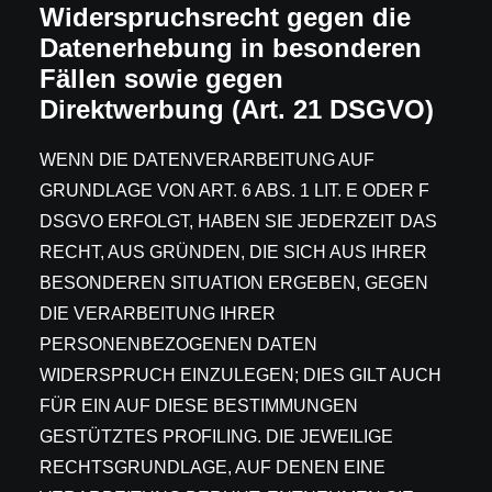
Widerspruchsrecht gegen die
Datenerhebung in besonderen
Fällen sowie gegen
Direktwerbung (Art. 21 DSGVO)
WENN DIE DATENVERARBEITUNG AUF
GRUNDLAGE VON ART. 6 ABS. 1 LIT. E ODER F
DSGVO ERFOLGT, HABEN SIE JEDERZEIT DAS
RECHT, AUS GRÜNDEN, DIE SICH AUS IHRER
BESONDEREN SITUATION ERGEBEN, GEGEN
DIE VERARBEITUNG IHRER
PERSONENBEZOGENEN DATEN
WIDERSPRUCH EINZULEGEN; DIES GILT AUCH
FÜR EIN AUF DIESE BESTIMMUNGEN
GESTÜTZTES PROFILING. DIE JEWEILIGE
RECHTSGRUNDLAGE, AUF DENEN EINE